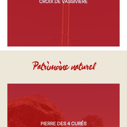
CROIX DE VASSIVIÈRE
Patrimoine naturel
PIERRE DES 4 CURÉS