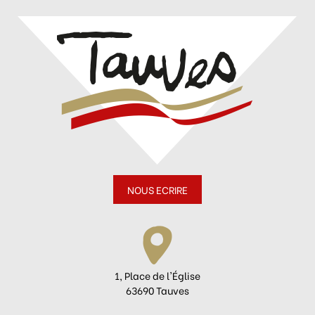
NOUS ECRIRE
1, Place de l'Église
63690 Tauves