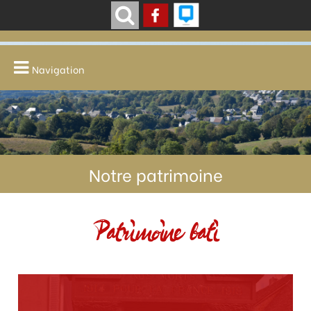
Navigation
Notre patrimoine
Patrimoine bati