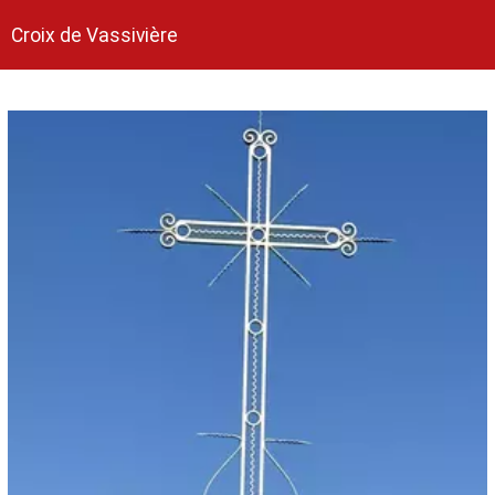
Croix de Vassivière