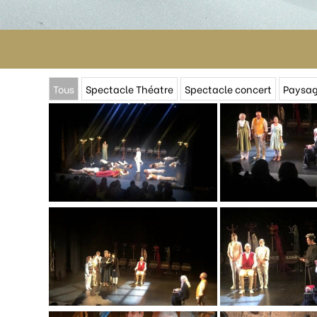
Tous
Spectacle Théatre
Spectacle concert
Paysa