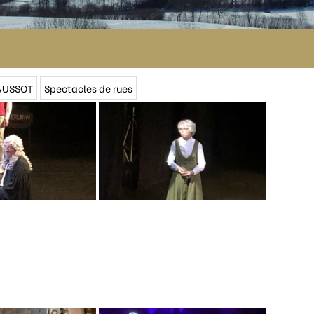
FAUSSOT
Spectacles de rues