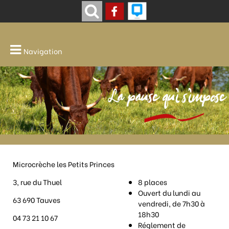
Navigation
La pause qui s'impose
Microcrèche les Petits Princes
3, rue du Thuel
8 places
Ouvert du lundi au
63 690 Tauves
vendredi, de 7h30 à
18h30
04 73 21 10 67
Réglement de