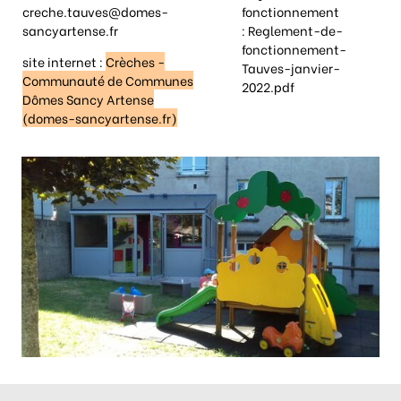
creche.tauves@domes-
fonctionnement
sancyartense.fr
:
Reglement-de-
fonctionnement-
site internet :
Crèches -
Tauves-janvier-
Communauté de Communes
2022.pdf
Dômes Sancy Artense
(domes-sancyartense.fr)