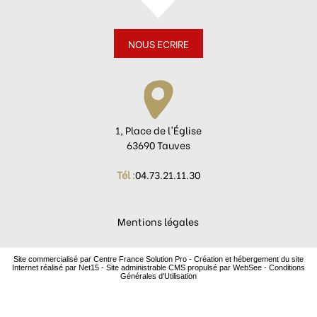
NOUS ECRIRE
1, Place de l'Église
63690 Tauves
Tél :
04.73.21.11.30
Mentions légales
Site commercialisé par Centre France Solution Pro
-
Création et hébergement du site
Internet réalisé par Net15
-
Site administrable CMS propulsé par WebSee
-
Conditions
Générales d'Utilisation