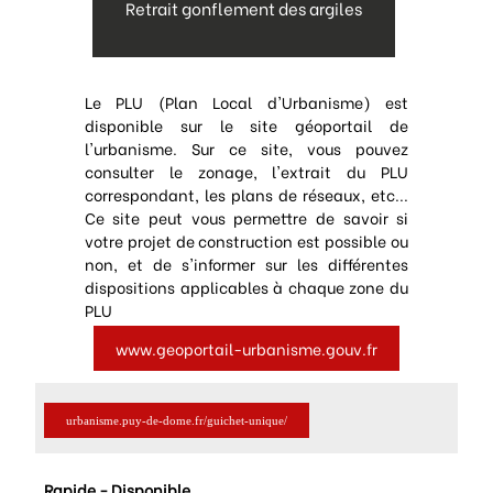
Retrait gonflement des argiles
Le PLU (Plan Local d'Urbanisme) est
disponible sur le site géoportail de
l'urbanisme. Sur ce site, vous pouvez
consulter le zonage, l'extrait du PLU
correspondant, les plans de réseaux, etc...
Ce site peut vous permettre de savoir si
votre projet de construction est possible ou
non, et de s'informer sur les différentes
dispositions applicables à chaque zone du
PLU
www.geoportail-urbanisme.gouv.fr
urbanisme.puy-de-dome.fr/guichet-unique/
Rapide - Disponible