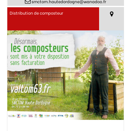
smctom.hautedordogne@wanadoo.fr
Distribution de composteur