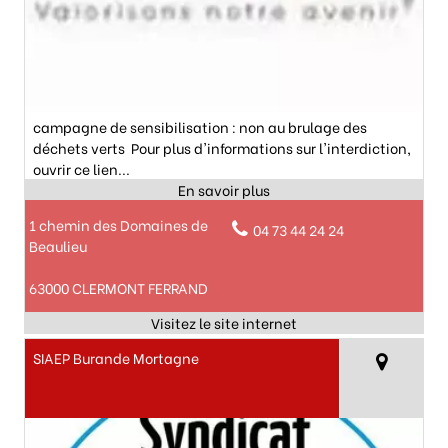
campagne de sensibilisation : non au brulage des
déchets verts Pour plus d'informations sur l'interdiction,
ouvrir ce lien...
1 chemin des Domaines de
04 73 44 24 24
Beaulieu
63000 CLERMONT FERRAND
SIAEP Burande Mortagne