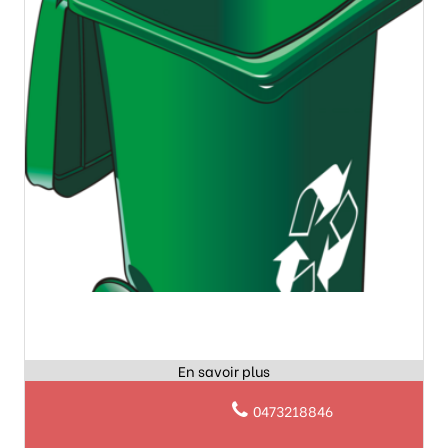
0473218846