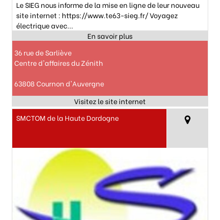
Le SIEG nous informe de la mise en ligne de leur nouveau
site internet : https://www.te63-sieg.fr/ Voyagez
électrique avec...
36 rue de Sarliève
Centre d'affaires du Zénith
63808 Cournon d'Auvergne
SMCTOM de la Haute Dordogne