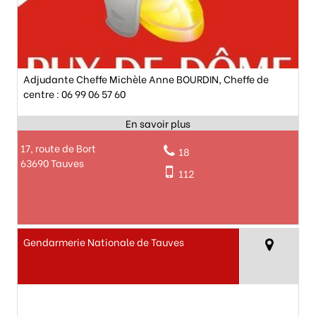
Adjudante Cheffe Michèle Anne BOURDIN, Cheffe de
centre : 06 99 06 57 60
17, route de Bort
18
63690 Tauves
112
Gendarmerie Nationale de Tauves