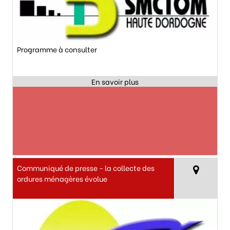
Programme à consulter
Communiqué de presse - la collecte des
ordures ménagères évolue