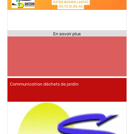
Communication déchets de jardin