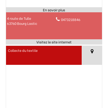
4 route de Tulle
0473218846
63760 Bourg Lastic
Collecte du textile