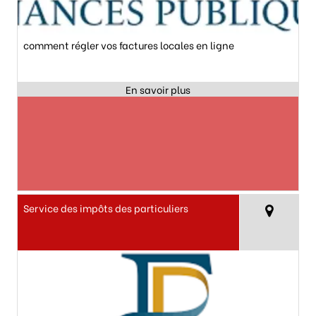
comment régler vos factures locales en ligne
Service des impôts des particuliers