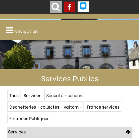
Navigation
Services Publics
Tous
Services
Sécurité - secours
Déchetteries - collectes - Valtom -
France services
Finances Publiques
Services