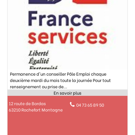
Permanence d'un conseiller Pôle Emploi chaque
deuxième mardi du mois toute la journée Pour tout
renseignement ou prise de...
12 route de Bordas
04 73 65 89 50
63210 Rochefort Montagne