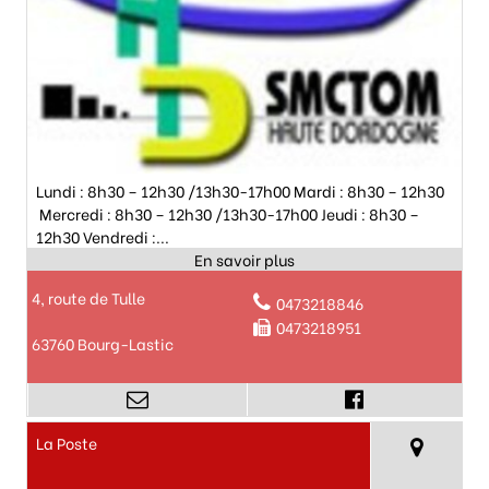
Lundi : 8h30 – 12h30 /13h30-17h00 Mardi : 8h30 – 12h30
Mercredi : 8h30 – 12h30 /13h30-17h00 Jeudi : 8h30 –
12h30 Vendredi :...
4, route de Tulle
0473218846
0473218951
63760 Bourg-Lastic
La Poste