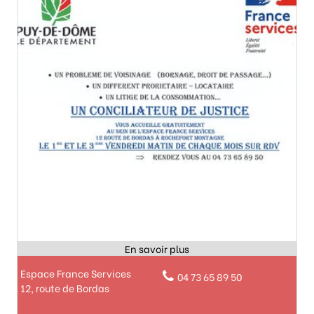
Espace France Services
04 73 65 89 50
12, route de Bordas