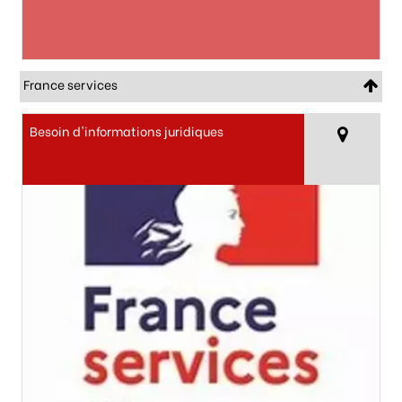
France services
Besoin d'informations juridiques