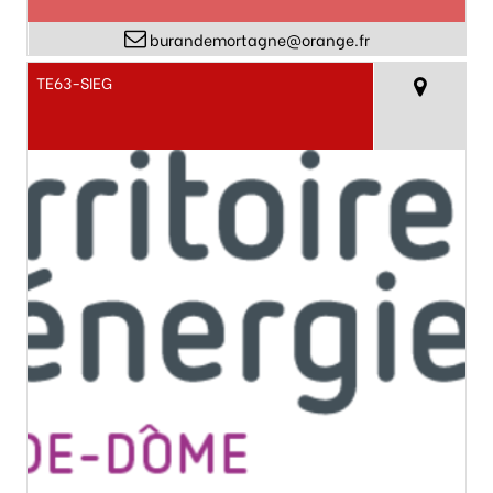
burandemortagne@orange.fr
TE63-SIEG