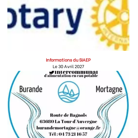
Informations du SIAEP
Le 30 Avril 2027