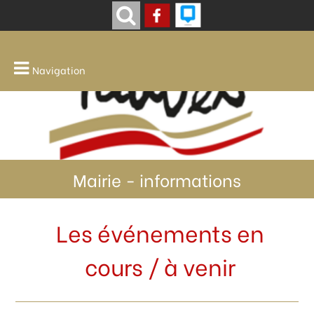
Navigation
Mairie - informations
Les événements en
cours / à venir