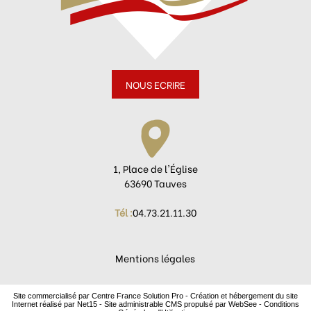
NOUS ECRIRE
1, Place de l'Église
63690 Tauves
Tél :
04.73.21.11.30
Mentions légales
Site commercialisé par Centre France Solution Pro
-
Création et hébergement du site
Internet réalisé par Net15
-
Site administrable CMS propulsé par WebSee
-
Conditions