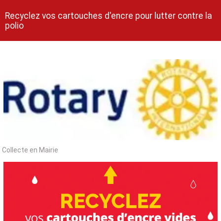
Recyclez vos cartouches d'encre pour lutter contre la
polio
Collecte en Mairie