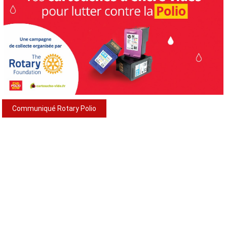
Communiqué Rotary Polio