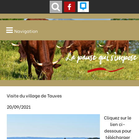
Navigation
La pause qui s'impose
Visite du village de Tauves
20/09/2021
Cliquez sur le
lien ci-
dessous pour
télécharger