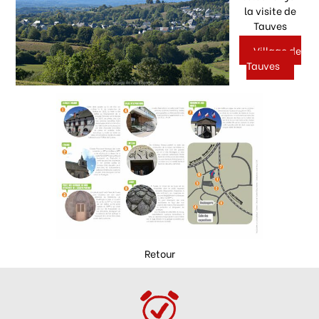
la visite de
Tauves
Village de
Tauves
Retour