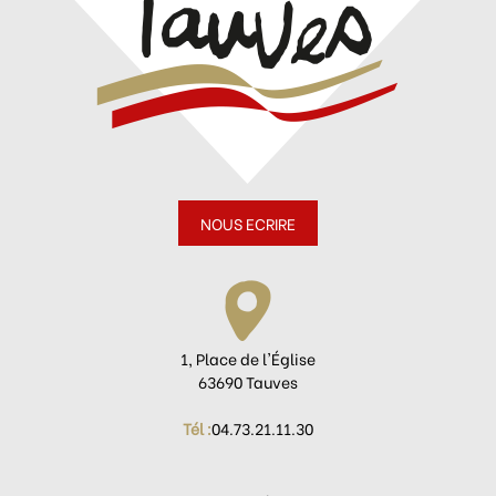
NOUS ECRIRE
1, Place de l'Église
63690 Tauves
Tél :
04.73.21.11.30