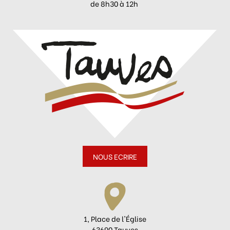
de 8h30 à 12h
NOUS ECRIRE
1, Place de l'Église
63690 Tauves