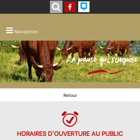
Navigation
La pause qui s'impose
Retour
HORAIRES D'OUVERTURE AU PUBLIC