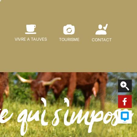
VIVRE A TAUVES
TOURISME
CONTACT
e qui s'impose