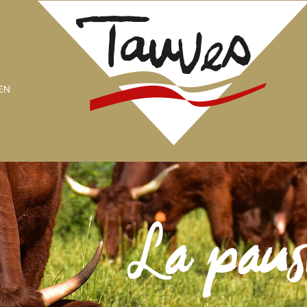
EN
La paus