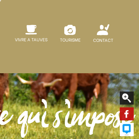
VIVRE A TAUVES
TOURISME
CONTACT
e qui s'impose