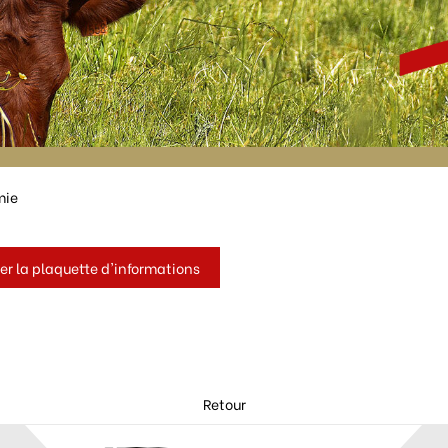
mie
er la plaquette d'informations
Retour