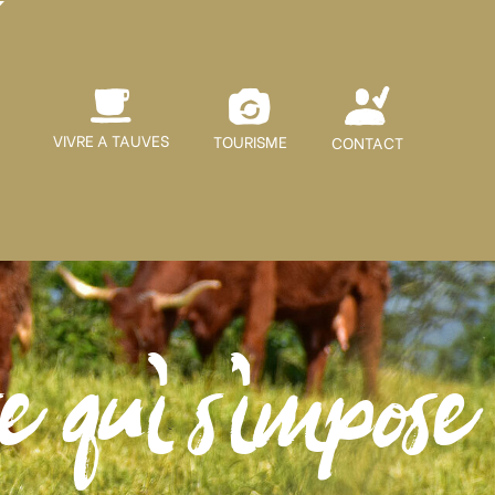
VIVRE A TAUVES
TOURISME
CONTACT
e qui s'impose