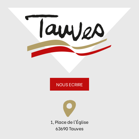
NOUS ECRIRE
1, Place de l'Église
63690 Tauves