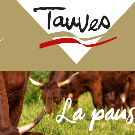
EN
La paus