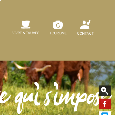
VIVRE A TAUVES
TOURISME
CONTACT
e qui s'impose