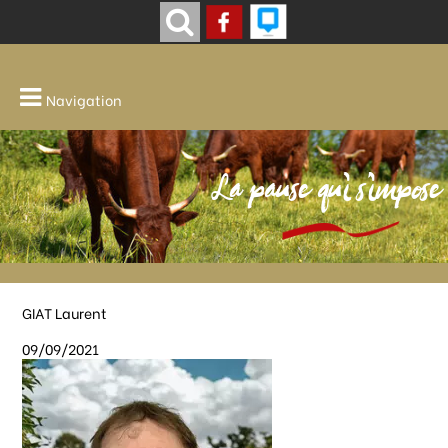
Navigation
La pause qui s'impose
GIAT Laurent
09/09/2021