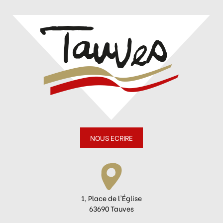
NOUS ECRIRE
1, Place de l'Église
63690 Tauves