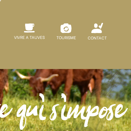
VIVRE A TAUVES
TOURISME
CONTACT
e qui s'impose