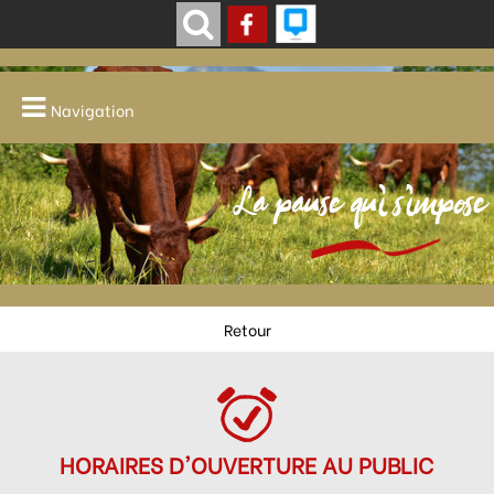
Navigation
La pause qui s'impose
Retour
HORAIRES D'OUVERTURE AU PUBLIC