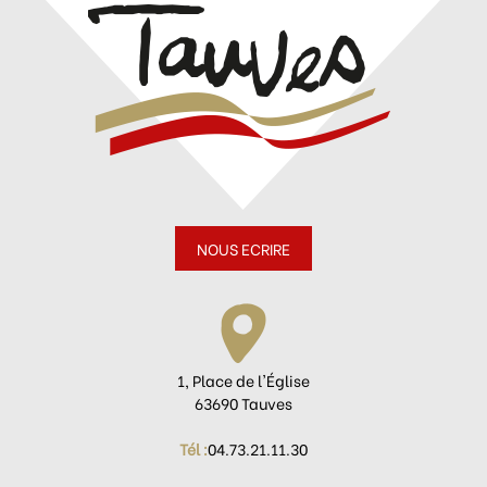
NOUS ECRIRE
1, Place de l'Église
63690 Tauves
Tél :
04.73.21.11.30