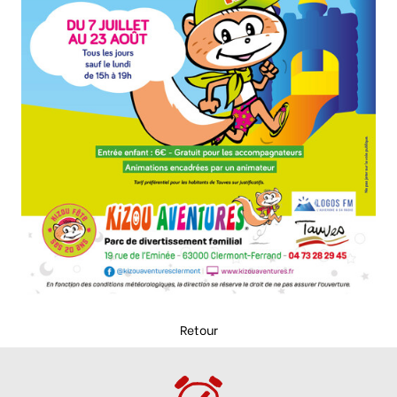
Retour