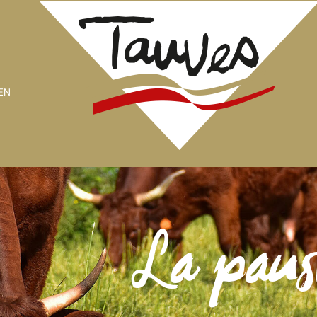
EN
La paus