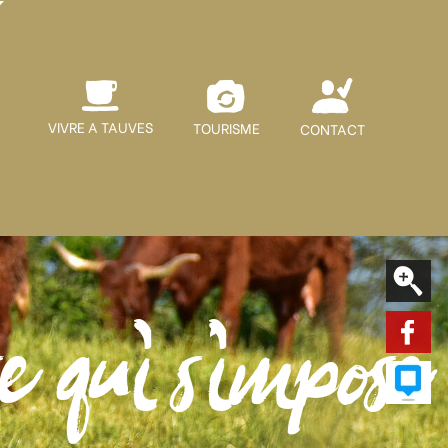
VIVRE A TAUVES
TOURISME
CONTACT
e qui s'impose