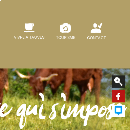
VIVRE A TAUVES
TOURISME
CONTACT
e qui s'impose