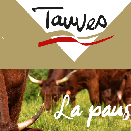
EN
La paus