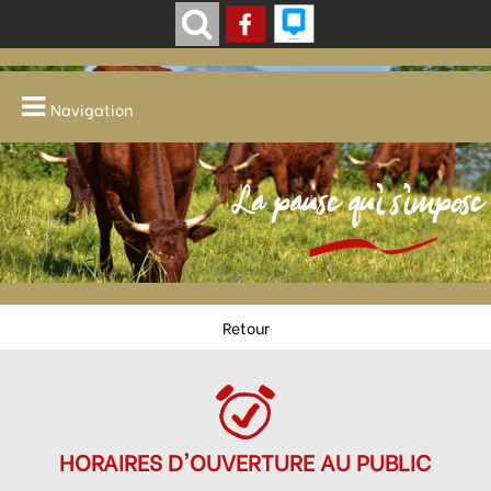
Navigation
La pause qui s'impose
Retour
HORAIRES D'OUVERTURE AU PUBLIC