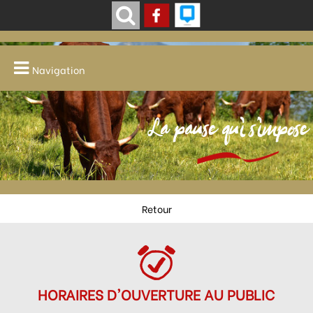
Navigation
La pause qui s'impose
Retour
HORAIRES D'OUVERTURE AU PUBLIC