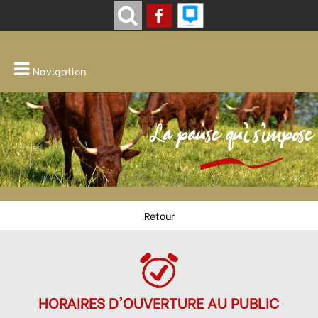
Navigation
La pause qui s'impose
Retour
HORAIRES D'OUVERTURE AU PUBLIC