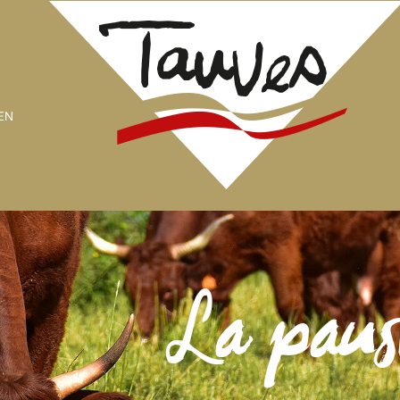
EN
La paus