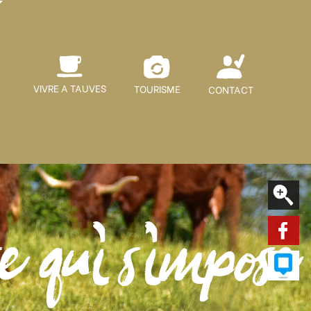
VIVRE A TAUVES
TOURISME
CONTACT
e qui s'impose