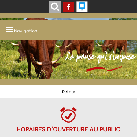
Navigation
La pause qui s'impose
Retour
HORAIRES D'OUVERTURE AU PUBLIC