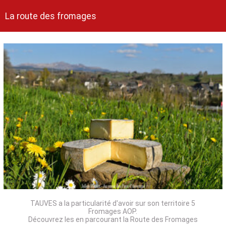
La route des fromages
TAUVES a la particularité d'avoir sur son territoire 5
Fromages AOP.
Découvrez les en parcourant la Route des Fromages