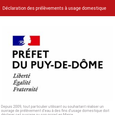
Déclaration des prélèvements à usage domestique
Depuis 2009, tout particulier utilisant ou souhaitant réaliser un
ouvrage de prélèvement d'eau à des fins d’usage domestique doit
déclarer cet ouvrage ou son projet en Mairie.