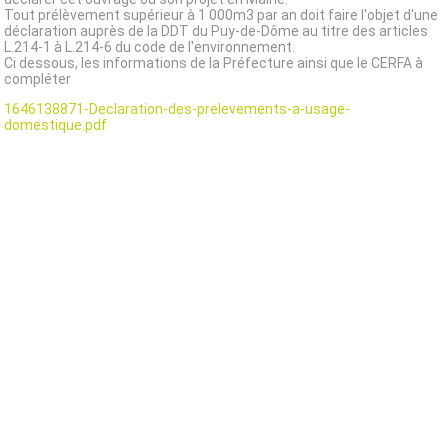
Tout prélèvement supérieur à 1 000m3 par an doit faire l'objet d'une
déclaration auprès de la DDT du Puy-de-Dôme au titre des articles
L.214-1 à L.214-6 du code de l'environnement.
Ci dessous, les informations de la Préfecture ainsi que le CERFA à
compléter
1646138871-Declaration-des-prelevements-a-usage-
domestique.pdf