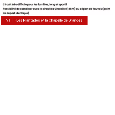
VTT - Les Plantades et la Chapelle de Granges